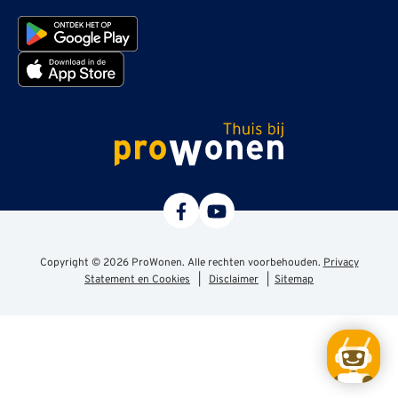
ProWonen
Copyright © 2026 ProWonen. Alle rechten voorbehouden.
Privacy
Statement en Cookies
|
Disclaimer
|
Sitemap