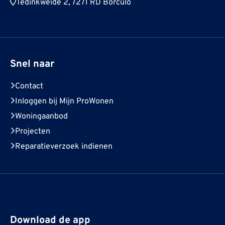
Tedinkweide 2, 7271 RD Borculo
Snel naar
Contact
Inloggen bij Mijn ProWonen
Woningaanbod
Projecten
Reparatieverzoek indienen
Download de app