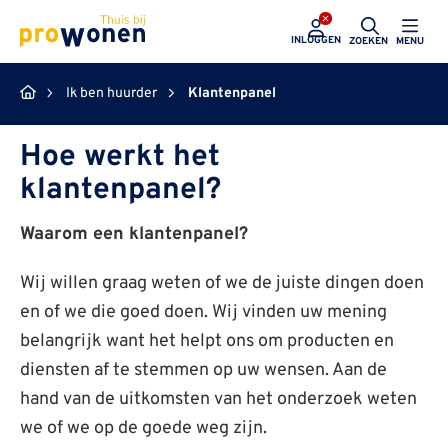
ProWonen
INLOGGEN
ZOEKEN
MENU
Ik ben huurder
Klantenpanel
Hoe werkt het
klantenpanel?
Waarom een klantenpanel?
Wij willen graag weten of we de juiste dingen doen
en of we die goed doen. Wij vinden uw mening
belangrijk want het helpt ons om producten en
diensten af te stemmen op uw wensen. Aan de
hand van de uitkomsten van het onderzoek weten
we of we op de goede weg zijn.