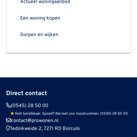
Actueel woningaanbod
Een woning kopen
Dorpen en wijken
Direct contact
(0545) 28 50 00
Niet bereikbaar. Spoed? Bel met ons noodnummer: (0545) 28 50 00
contact@prowonen.nl
Tedinkweide 2, 7271 RD Borculo