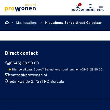
ProWonen
INLOGGEN
ZOEKEN
MENU
Map locations
Nieuwbouw Schoolstraat Gelselaar
Direct contact
(0545) 28 50 00
Niet bereikbaar. Spoed? Bel met ons noodnummer: (0545) 28 50 00
contact@prowonen.nl
Tedinkweide 2, 7271 RD Borculo