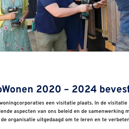
roWonen 2020 – 2024 bevest
j woningcorporaties een visitatie plaats. In de visitat
llende aspecten van ons beleid en de samenwerking m
de organisatie uitgedaagd om te leren en te verbeter