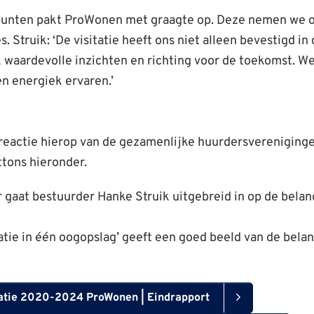
unten pakt ProWonen met graagte op. Deze nemen we o
s. Struik: ‘De visitatie heeft ons niet alleen bevestigd i
 waardevolle inzichten en richting voor de toekomst. We
en energiek ervaren.’
e reactie hierop van de gezamenlijke huurdersvereniginge
ttons hieronder.
r gaat bestuurder Hanke Struik uitgebreid in op de bela
atie in één oogopslag’ geeft een goed beeld van de bela
tatie 2020-2024 ProWonen | Eindrapport