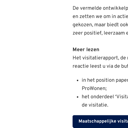
De vermelde ontwikkelp
en zetten we om in actie
gekozen, maar biedt ook
zeer positief, leerzaam 
Meer lezen
Het visitatierapport, d
reactie leest u via de bu
in het position pape
ProWonen;
het onderdeel ‘Visit
de visitatie.
Maatschappelijke visi