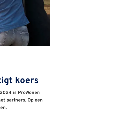
igt koers
ie 2024 is ProWonen
et partners. Op een
en.