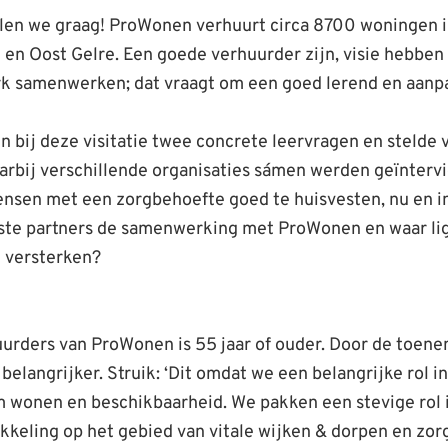
illen we graag! ProWonen verhuurt circa 8700 woningen
 en Oost Gelre. Een goede verhuurder zijn, visie hebben
k samenwerken; dat vraagt om een goed lerend en aanp
bij deze visitatie twee concrete leervragen en stelde 
arbij verschillende organisaties sámen werden geïnterv
sen met een zorgbehoefte goed te huisvesten, nu en i
kste partners de samenwerking met ProWonen en waar l
 versterken?
rders van ProWonen is 55 jaar of ouder. Door de toene
elangrijker. Struik: ‘Dit omdat we een belangrijke rol in
m wonen en beschikbaarheid. We pakken een stevige rol
kkeling op het gebied van vitale wijken & dorpen en zo