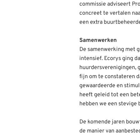
commissie adviseert Pro
concreet te vertalen n
een extra buurtbeheerde
Samenwerken
De samenwerking met gem
intensief. Ecorys ging
huurdersverenigingen, g
fijn om te constateren 
gewaardeerde en stimul
heeft geleid tot een b
hebben we een stevige 
De komende jaren bouwt
de manier van aanbested