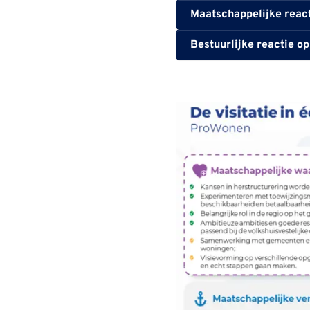
Maatschappelijke react
Bestuurlijke reactie o