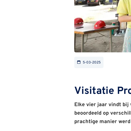
5-03-2025
Visitatie P
Elke vier jaar vindt bi
beoordeeld op verschi
prachtige manier werd 