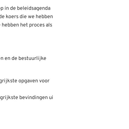
p in de beleidsagenda
n de koers die we hebben
 hebben het proces als
n en de bestuurlijke
ngrijkste opgaven voor
ngrijkste bevindingen ui