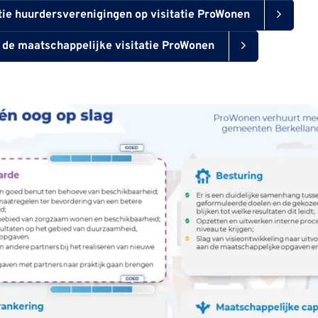
ie huurdersverenigingen op visitatie ProWonen
p de maatschappelijke visitatie ProWonen