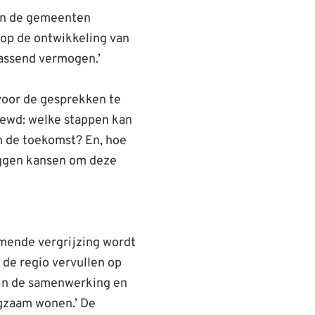
 in de gemeenten
 op de ontwikkeling van
assend vermogen.’
voor de gesprekken te
iewd: welke stappen kan
n de toekomst? En, hoe
iggen kansen om deze
mende vergrijzing wordt
 de regio vervullen op
 in de samenwerking en
rgzaam wonen.’ De