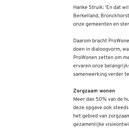
Hanke Struik: ‘En dat w
Berkelland, Bronckhorst
onze gemeenten en ster
Daarom bracht ProWonen 
doen in dialoogvorm, wa
ProWonen zetten om men
ervaren onze belangrij
samenwerking verder te
Zorgzaam wonen
Meer dan 50% van de huu
deze opgave ook steeds b
het gebied van zorgzaa
gezamenlijke visieontwi