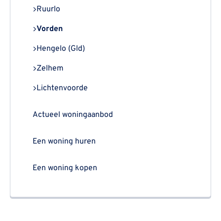
Ruurlo
Vorden
Hengelo (Gld)
Zelhem
Lichtenvoorde
Actueel woningaanbod
Een woning huren
Een woning kopen