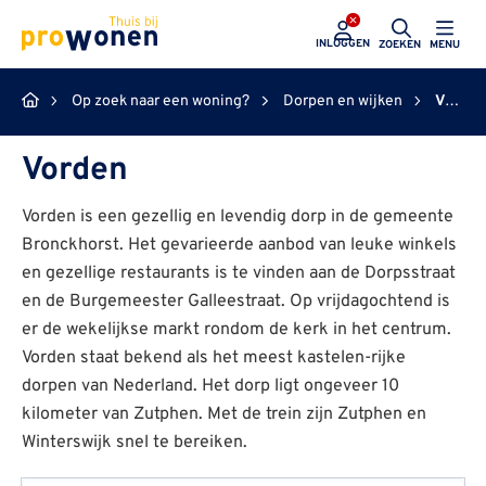
ProWonen
INLOGGEN
ZOEKEN
MENU
Op zoek naar een woning?
Dorpen en wijken
Vorden
Vorden
Vorden is een gezellig en levendig dorp in de gemeente
Bronckhorst. Het gevarieerde aanbod van leuke winkels
en gezellige restaurants is te vinden aan de Dorpsstraat
en de Burgemeester Galleestraat. Op vrijdagochtend is
er de wekelijkse markt rondom de kerk in het centrum.
Vorden staat bekend als het meest kastelen-rijke
dorpen van Nederland. Het dorp ligt ongeveer 10
kilometer van Zutphen. Met de trein zijn Zutphen en
Winterswijk snel te bereiken.