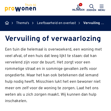
ProWonen
INLOGGEN
ZOEKEN
MENU
Thema's
Leefbaarheid en overlast
Vervuiling of verwaarlozing
Vervuiling of verwaarlozing
Een tuin die helemaal is overwoekerd, een woning met
veel afval, of een huis dat leeg lijkt te staan: dat kan
vervelend zijn voor de buurt. Het zorgt voor een
rommelige straat en in sommige gevallen zelfs voor
ongedierte. Maar het kan ook betekenen dat iemand
hulp nodig heeft. Misschien lukt het een bewoner niet
meer om zelf voor de woning te zorgen. Laat het ons
weten als u zich zorgen maakt. Wij kunnen dan hulp
inschakelen.