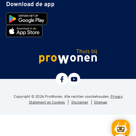
Download de app
ProWonen
Copyright © 2026 ProWonen. Alle rechten voorbehouden.
Privacy
Statement en Cookies
|
Disclaimer
|
Sitemap