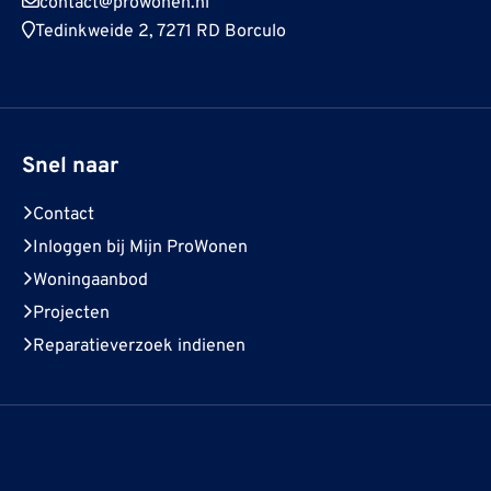
contact@prowonen.nl
Tedinkweide 2, 7271 RD Borculo
Snel naar
Contact
Inloggen bij Mijn ProWonen
Woningaanbod
Projecten
Reparatieverzoek indienen