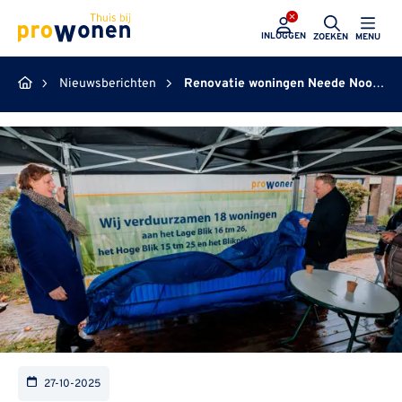
ProWonen
INLOGGEN
ZOEKEN
MENU
Nieuwsberichten
Renovatie woningen Neede Noord Oost van start
27-10-2025