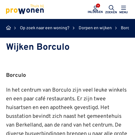
ProWonen
INLOGGEN
ZOEKEN
MENU
Op zoek naar een woning?
Dorpen en wijken
Borcul
Wijken Borculo
Borculo
In het centrum van Borculo zijn veel leuke winkels
en een paar café restaurants. Er zijn twee
huisartsen en een apotheek gevestigd. Het
busstation bevindt zich naast het gemeentehuis
van Berkelland, aan de rand van het centrum. De
diverse busverbindingen brengen u naar alle grote