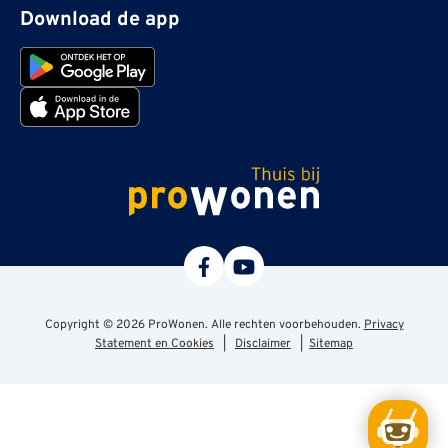
Download de app
ProWonen
Copyright © 2026 ProWonen. Alle rechten voorbehouden.
Privacy
Statement en Cookies
|
Disclaimer
|
Sitemap