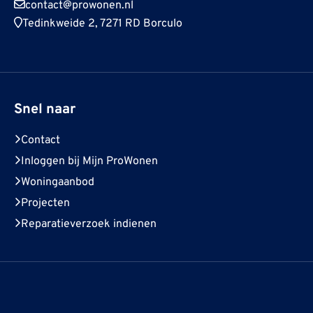
contact@prowonen.nl
Tedinkweide 2, 7271 RD Borculo
Snel naar
Contact
Inloggen bij Mijn ProWonen
Woningaanbod
Projecten
Reparatieverzoek indienen