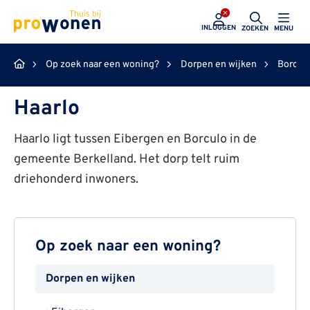
ProWonen
INLOGGEN
ZOEKEN
MENU
Op zoek naar een woning?
Dorpen en wijken
Borcul
Haarlo
Haarlo ligt tussen Eibergen en Borculo in de
gemeente Berkelland. Het dorp telt ruim
driehonderd inwoners.
Op zoek naar een woning?
Dorpen en wijken