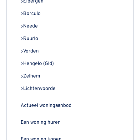
Eibergen
Borculo
Neede
Ruurlo
Vorden
Hengelo (Gld)
Zelhem
Lichtenvoorde
Actueel woningaanbod
Een woning huren
Een woning kopen